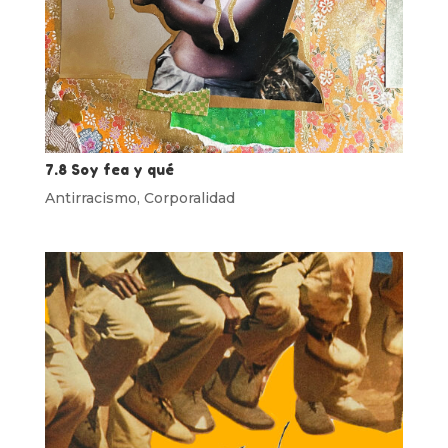
7.8 Soy fea y qué
Antirracismo
,
Corporalidad