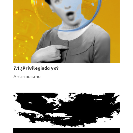
7.1 ¿Privilegiada yo?
Antirracismo