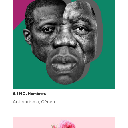
6.1 NO-Hombres
Antirracismo
,
Género