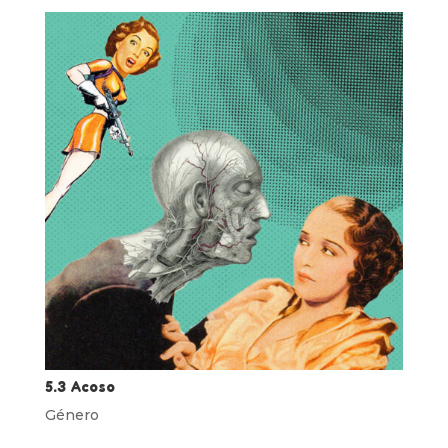
5.3 Acoso
Género