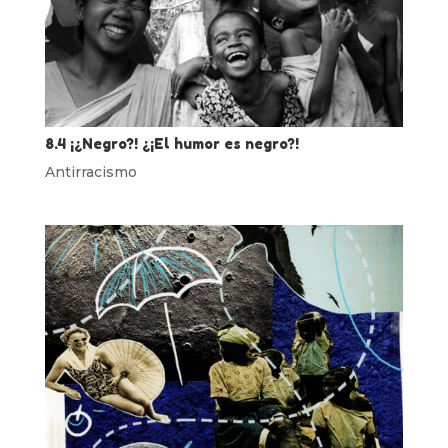
8.4 ¡¿Negro?! ¿¡El humor es negro?!
Antirracismo