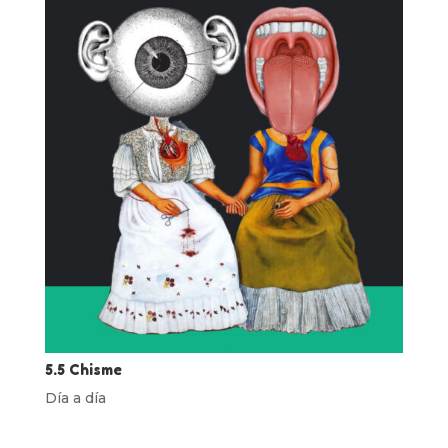
5.5 Chisme
Día a día