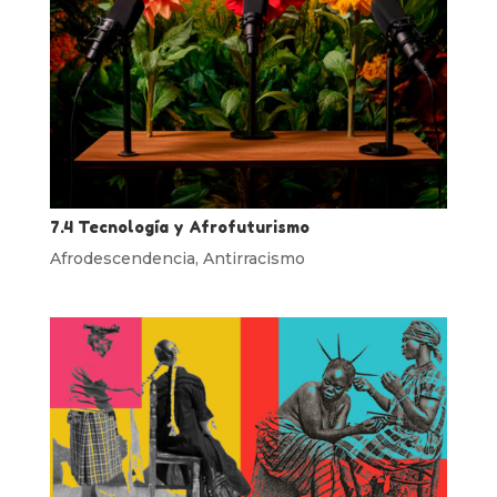
7.4 Tecnología y Afrofuturismo
Afrodescendencia
,
Antirracismo