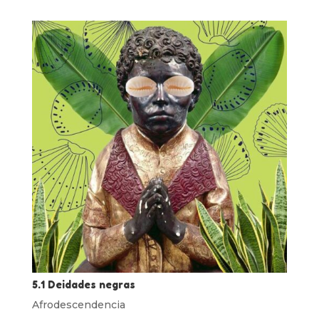
5.1 Deidades negras
Afrodescendencia