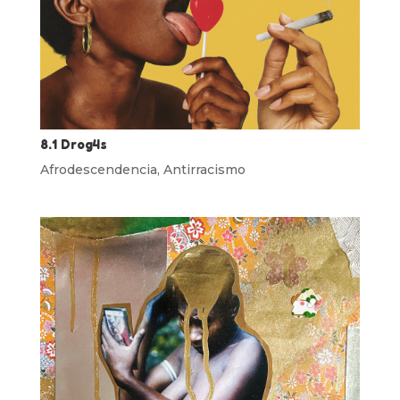
8.1 Drog4s
Afrodescendencia
,
Antirracismo