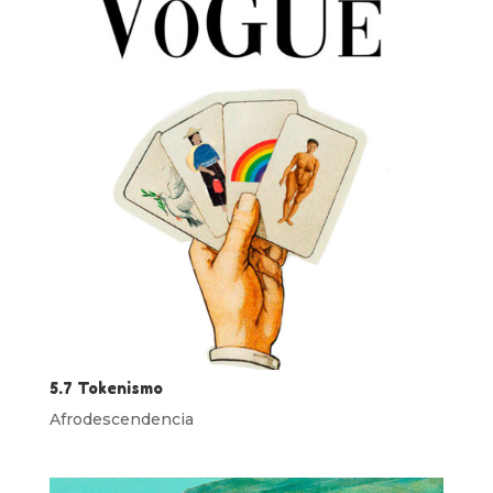
5.7 Tokenismo
Afrodescendencia