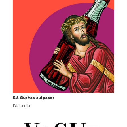
5.8 Gustos culposos
Día a día