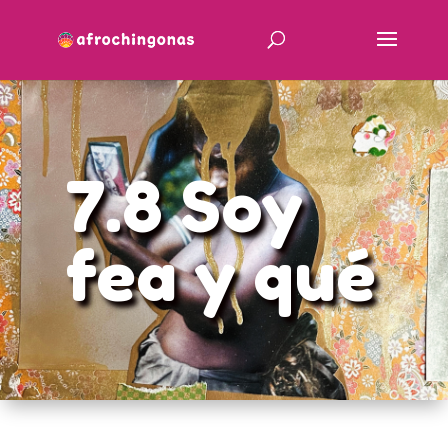
7.8 Soy
fea y qué