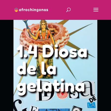
1.4 Diosa
de la
gelatina