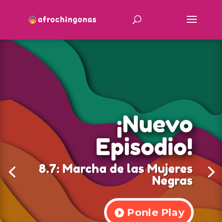
¡Nuevo
Episodio!
8.7:
Marcha de las Mujeres
Negras
Ponle Play