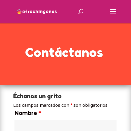
Contáctanos
Échanos un grito
Los campos marcados con
*
son obligatorios
Nombre
*