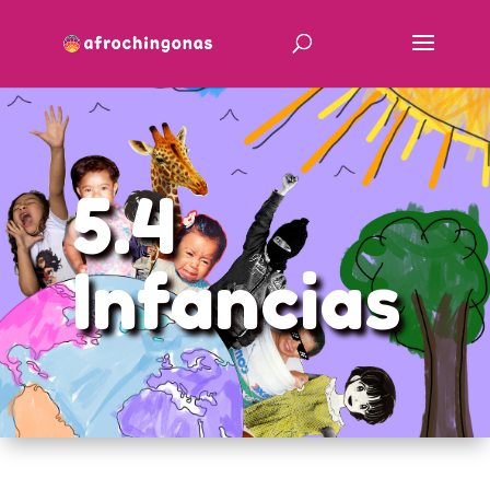
5.4
Infancias