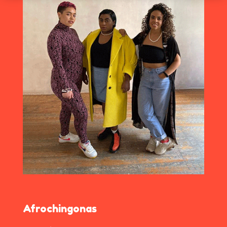
Afrochingonas