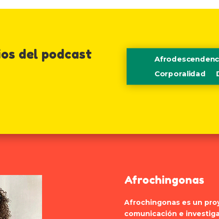
ios del podcast
Afrodescendenc
Corporalidad
Afrochingonas
Afrochingonas es un proye
comunicación e investig