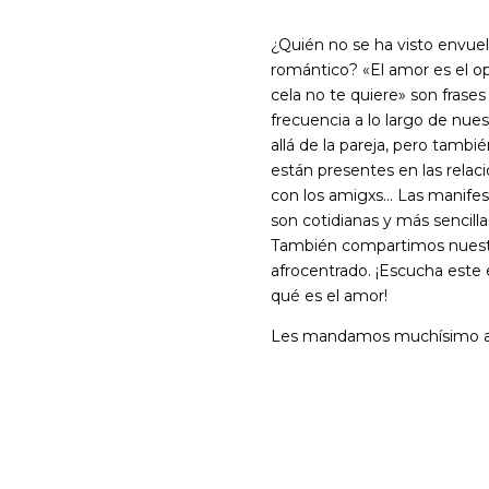
¿Quién no se ha visto envuel
romántico? «El amor es el op
cela no te quiere» son fras
frecuencia a lo largo de nues
allá de la pareja, pero tambi
están presentes en las relaci
con los amigxs… Las manife
son cotidianas y más sencill
También compartimos nuestr
afrocentrado. ¡Escucha este 
qué es el amor!
Les mandamos muchísimo 