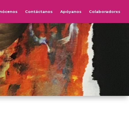
nócenos
Contáctanos
Apóyanos
Colaboradorxs