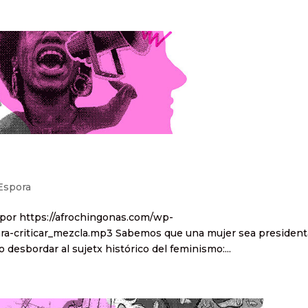
Espora
o por https://afrochingonas.com/wp-
ra-criticar_mezcla.mp3 Sabemos que una mujer sea president
 desbordar al sujetx histórico del feminismo:...