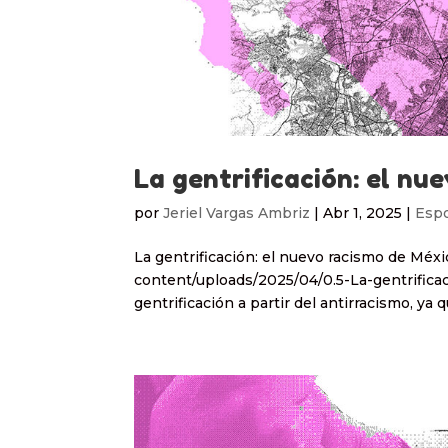
La gentrificación: el nu
por
Jeriel Vargas Ambriz
|
Abr 1, 2025
|
Esp
La gentrificación: el nuevo racismo de Méx
content/uploads/2025/04/0.5-La-gentrifica
gentrificación a partir del antirracismo, ya qu