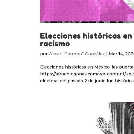
Elecciones históricas en
racismo
por
Oscar “Garrobo” González
|
Mar 14, 202
Elecciones históricas en México: las puerta
https://afrochingonas.com/wp-content/upl
electoral del pasado 2 de junio fue histórica