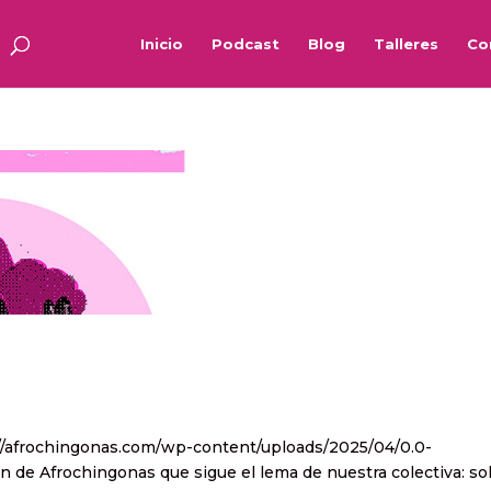
Inicio
Podcast
Blog
Talleres
Co
s://afrochingonas.com/wp-content/uploads/2025/04/0.0-
 de Afrochingonas que sigue el lema de nuestra colectiva: so