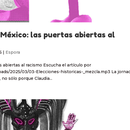
 México: las puertas abiertas al
5
|
Espora
s abiertas al racismo Escucha el artículo por
oads/2025/03/03-Elecciones-historicas-_mezcla.mp3 La jorna
, no sólo porque Claudia...