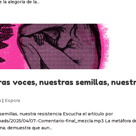
la alegoría de la...
as voces, nuestras semillas, nuest
5
|
Espora
semillas, nuestra resistencia Escucha el artículo por
oads/2025/04/07.-Comentario-final_mezcla.mp3 La metáfora de
ima, demuestra que aun...