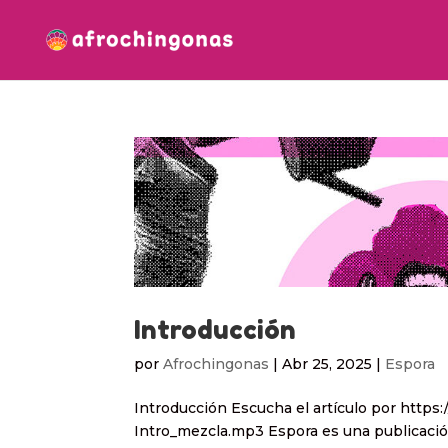
Introducción
por
Afrochingonas
|
Abr 25, 2025
|
Espora
Introducción Escucha el artículo por http
Intro_mezcla.mp3 Espora es una publicación