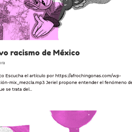
evo racismo de México
ora
ico Escucha el artículo por https://afrochingonas.com/wp-
ción-mix_mezcla.mp3 Jeriel propone entender el fenómeno de
e se trata del...