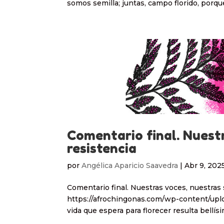
somos semilla; juntas, campo florido, porque 
Comentario final. Nuestr
resistencia
por
Angélica Aparicio Saavedra
|
Abr 9, 202
Comentario final. Nuestras voces, nuestras 
https://afrochingonas.com/wp-content/upl
vida que espera para florecer resulta bellís