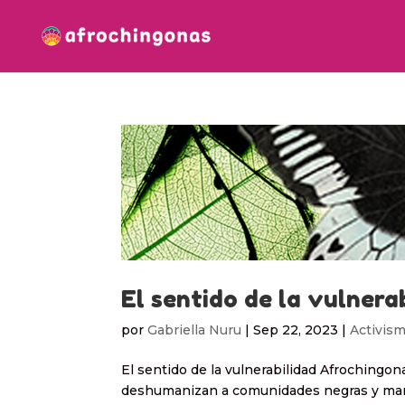
El sentido de la vulnera
por
Gabriella Nuru
|
Sep 22, 2023
|
Activis
El sentido de la vulnerabilidad Afrochingon
deshumanizan a comunidades negras y marro