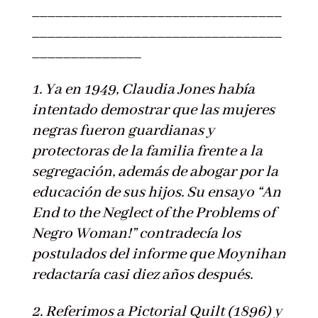
________________________________
________________________________
______________
1. Ya en 1949, Claudia Jones había
intentado demostrar que las mujeres
negras fueron guardianas y
protectoras de la familia frente a la
segregación, además de abogar por la
educación de sus hijos. Su ensayo “An
End to the Neglect of the Problems of
Negro Woman!” contradecía los
postulados del informe que Moynihan
redactaría casi diez años después.
2. Referimos a Pictorial Quilt (1896) y