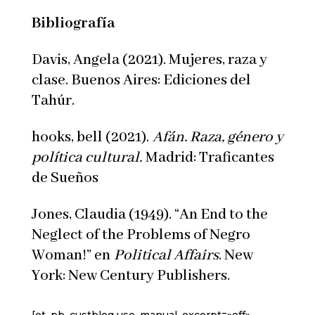
Bibliografía
Davis, Angela (2021). Mujeres, raza y
clase. Buenos Aires: Ediciones del
Tahúr.
hooks, bell (2021).
Afán. Raza, género y
política cultural.
Madrid: Traficantes
de Sueños
Jones, Claudia (1949). “An End to the
Neglect of the Problems of Negro
Woman!” en
Political Affairs
. New
York: New Century Publishers.
[et_pb_custblog use_manual_excerpt=»off»