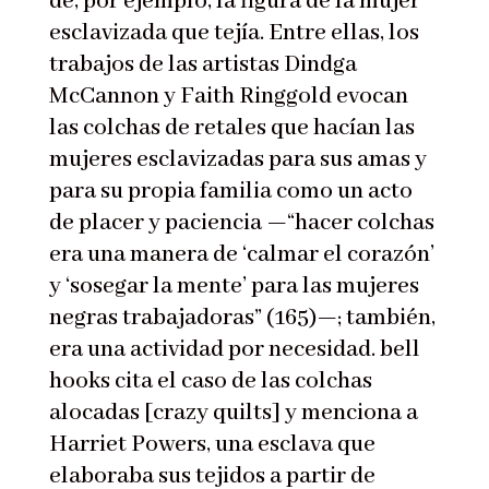
de, por ejemplo, la figura de la mujer
esclavizada que tejía. Entre ellas, los
trabajos de las artistas Dindga
McCannon y Faith Ringgold evocan
las colchas de retales que hacían las
mujeres esclavizadas para sus amas y
para su propia familia como un acto
de placer y paciencia —“hacer colchas
era una manera de ‘calmar el corazón’
y ‘sosegar la mente’ para las mujeres
negras trabajadoras” (165)—; también,
era una actividad por necesidad. bell
hooks cita el caso de las colchas
alocadas [crazy quilts] y menciona a
Harriet Powers, una esclava que
elaboraba sus tejidos a partir de