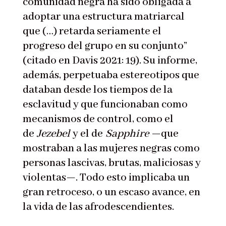
comunidad negra ha sido obligada a
adoptar una estructura matriarcal
que (…) retarda seriamente el
progreso del grupo en su conjunto”
(citado en Davis 2021: 19). Su informe,
además, perpetuaba estereotipos que
databan desde los tiempos de la
esclavitud y que funcionaban como
mecanismos de control, como el
de
Jezebel
y el de
Sapphire
—que
mostraban a las mujeres negras como
personas lascivas, brutas, maliciosas y
violentas—. Todo esto implicaba un
gran retroceso, o un escaso avance, en
la vida de las afrodescendientes.