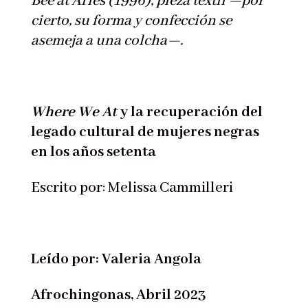
Bee at Arles (1996), pieza textil —por
cierto, su forma y confección se
asemeja a una colcha—.
Where We At
y la recuperación del
legado cultural de mujeres negras
en los años setenta
Escrito por: Melissa Cammilleri
Leído por: Valeria Angola
Afrochingonas, Abril 2023