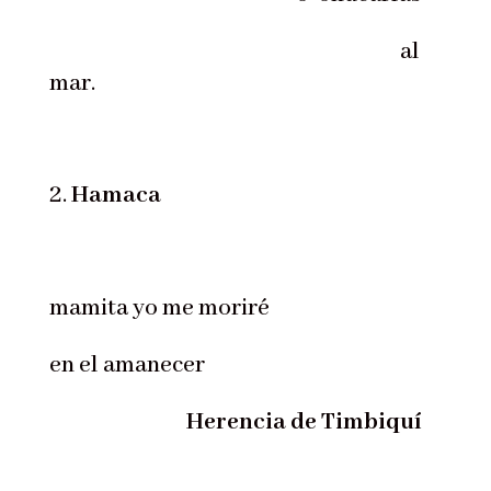
al
mar.
Hamaca
mamita yo me moriré
en el amanecer
Herencia de Timbiquí