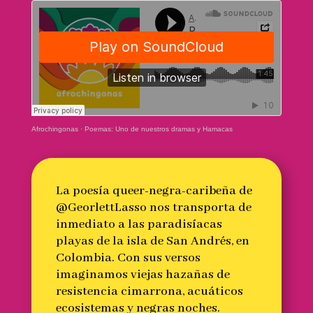
Afrochingonas
·
Poemas: Uno de nuestros dramas y Hamacas
La poesía queer-negra-caribeña de
@GeorlettLasso nos transporta de
inmediato a las paradisíacas
playas de la isla de San Andrés, en
Colombia. Con sus versos
imaginamos viejas hazañas de
resistencia cimarrona, acuáticos
ecosistemas y negras noches.