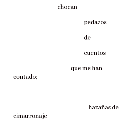
chocan
pedazos
de
cuentos
que me han
contado;
hazañas de
cimarronaje