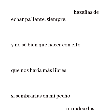
hazañas de
echar pa’ lante, siempre.
y no sé bien que hacer con ello,
que nos haría más libres
si sembrarlas en mi pecho
o-ondearlas