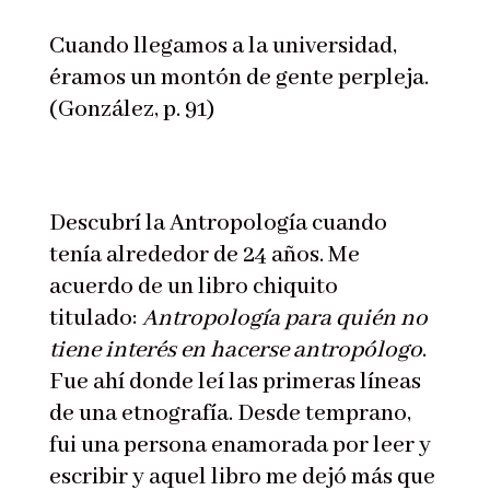
Cuando llegamos a la universidad,
éramos un montón de gente perpleja.
(González, p. 91)
Descubrí la Antropología cuando
tenía alrededor de 24 años. Me
acuerdo de un libro chiquito
titulado:
Antropología para quién no
tiene interés en hacerse antropólogo
.
Fue ahí donde leí las primeras líneas
de una etnografía. Desde temprano,
fui una persona enamorada por leer y
escribir y aquel libro me dejó más que