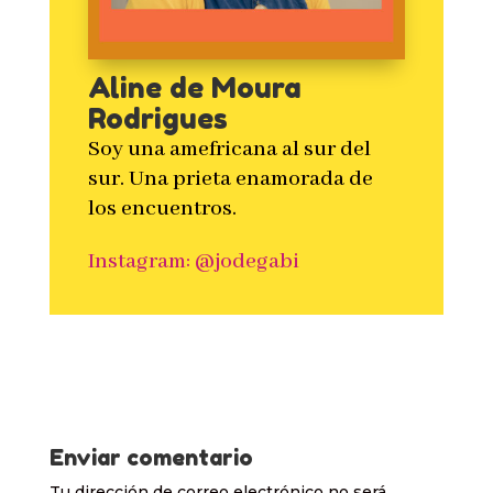
Aline de Moura
Rodrigues
Soy una amefricana al sur del
sur. Una prieta enamorada de
los encuentros.
Instagram: @jodegabi
Enviar comentario
Tu dirección de correo electrónico no será