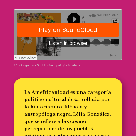
Afrochingonas
·
Por Una Antropología Amefricana
La Amefricanidad es una categoría
político-cultural desarrollada por
la historiadora, filósofa y
antropóloga negra, Lélia González,
que se refiere a las cosmo-
percepciones de los pueblos
originarios y africanos que fueron