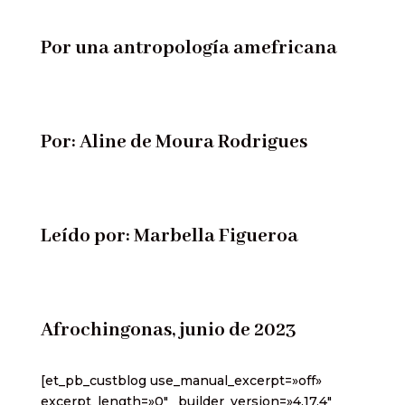
Por una antropología amefricana
Por: Aline de Moura Rodrigues
Leído por: Marbella Figueroa
Afrochingonas, junio de 2023
[et_pb_custblog use_manual_excerpt=»off»
excerpt_length=»0″ _builder_version=»4.17.4″