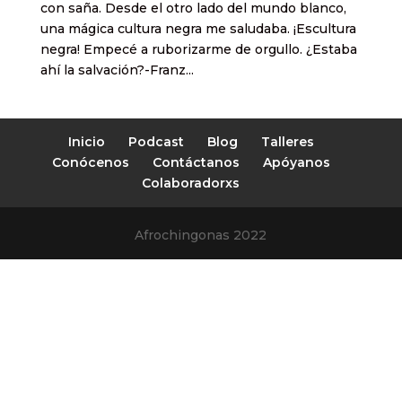
con saña. Desde el otro lado del mundo blanco,
una mágica cultura negra me saludaba. ¡Escultura
negra! Empecé a ruborizarme de orgullo. ¿Estaba
ahí la salvación?-Franz...
Inicio
Podcast
Blog
Talleres
Conócenos
Contáctanos
Apóyanos
Colaboradorxs
Afrochingonas 2022