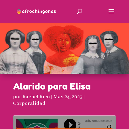
Alarido para Elisa
por
Rachel Rico
|
May 24, 2023
|
Corporalidad