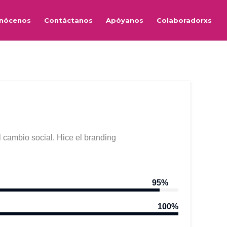
nócenos
Contáctanos
Apóyanos
Colaboradorxs
 cambio social. Hice el branding
95%
100%