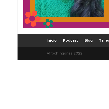
Inicio
Podcast
Blog
Talle
Afrochingonas 2022