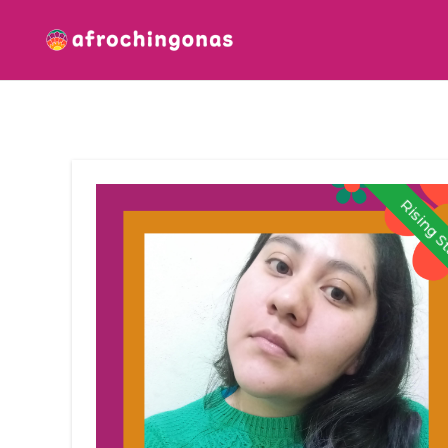
Rising S