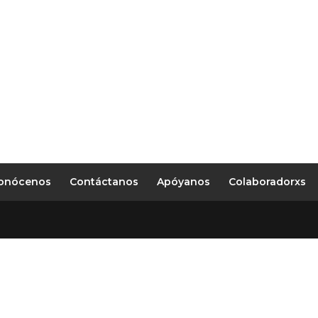
onócenos
Contáctanos
Apóyanos
Colaboradorxs