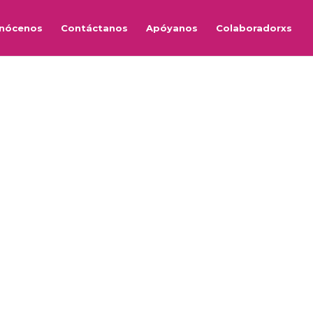
nócenos
Contáctanos
Apóyanos
Colaboradorxs