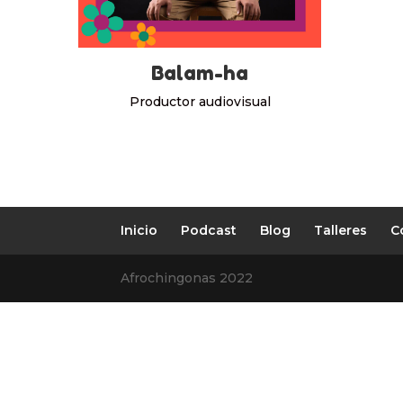
Balam-ha
Productor audiovisual
Inicio
Podcast
Blog
Talleres
C
Afrochingonas 2022