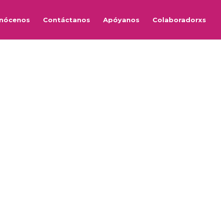
nócenos
Contáctanos
Apóyanos
Colaboradorxs