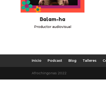
Balam-ha
Productor audiovisual
Inicio
Podcast
Blog
Talleres
C
Afrochingonas 2022