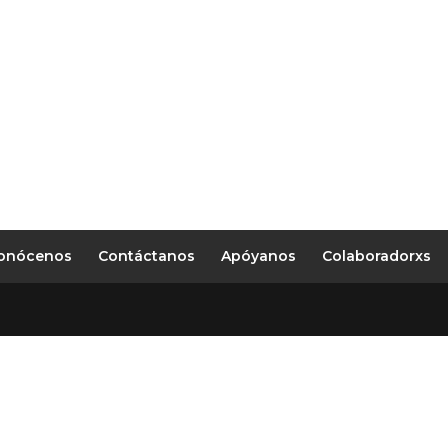
onócenos
Contáctanos
Apóyanos
Colaboradorxs