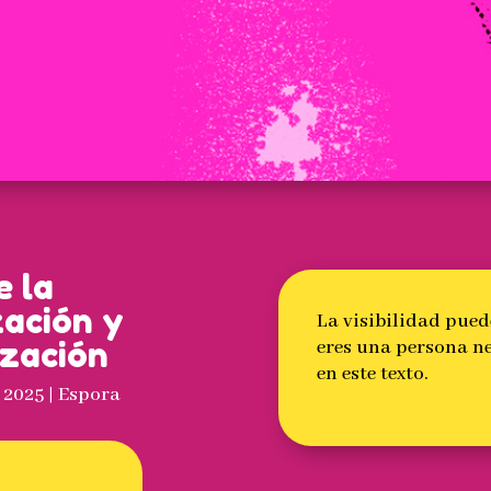
e la
zación y
La visibilidad pued
ización
eres una persona ne
en este texto.
, 2025
|
Espora