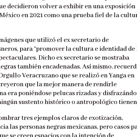
ue decidieron volver a exhibir en una exposición
 México en 2021 como una prueba fiel de la cultu
mágenes que utilizó el ex secretario de
neros, para “promover la cultura e identidad de 
pectaculares. Dicho ex secretario se mostraba
negras también encadenadas. Así mismo, recuer
 Orgullo Veracruzano que se realizó en Yanga en
 creyeron que la mejor manera de rendirle
na era poniéndose pelucas rizadas y disfrazánd
 ningún sustento histórico o antropológico tienen
ombrar tres ejemplos claros de exotización,
cia las personas negras mexicanas, pero casos p
que se creen espacios con la intención de