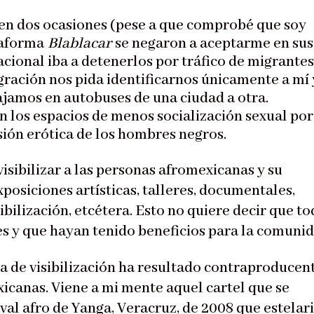
 en dos ocasiones (pese a que comprobé que soy
taforma
Blablacar
se negaron a aceptarme en sus
acional iba a detenerlos por tráfico de migrantes
gración nos pida identificarnos únicamente a mí 
ajamos en autobuses de una ciudad a otra.
n los espacios de menos socialización sexual por
nsión erótica de los hombres negros.
isibilizar a las personas afromexicanas y su
exposiciones artísticas, talleres, documentales,
bilización, etcétera. Esto no quiere decir que t
es y que hayan tenido beneficios para la comunid
a de visibilización ha resultado contraproducen
icanas. Viene a mi mente aquel cartel que se
val afro de Yanga, Veracruz, de 2008 que estelar