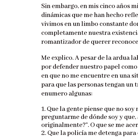
Sin embargo, en mis cinco años m
dinámicas que me han hecho refl
vivimos en un limbo constante don
completamente nuestra existencia 
romantizador de querer reconoce
Me explico. A pesar de la ardua l
por defender nuestro papel como s
en que no me encuentre en una sit
para que las personas tengan un t
enumero algunas:
Que la gente piense que no soy
preguntarme de dónde soy y que, a
originalmente?”. O que se me ace
Que la policía me detenga para 