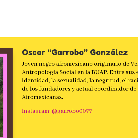
Oscar “Garrobo” González
Joven negro afromexicano originario de Ve
Antropología Social en la BUAP. Entre sus e
identidad, la sexualidad, la negritud, el ra
de los fundadores y actual coordinador de
Afromexicanas.
Instagram: @garrobo0077