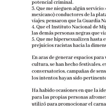
potencial criminal.
Que me nieguen algún servicio:
mexicano) conductores de la pla
viajes; pensaron que la Guardia N
Que el Instituto Nacional de Mi
las demás personas negras que vi
Que me hipersexualizen hasta e
prejuicios racistas hacia la dime
En aras de generar espacios para v
cultura, se han hecho festivales, 
conversatorios, campañas de sensi
los intentos hayan sido pertinent
Ha habido ocasiones en que la ide
para las propias personas afromex
utilizó para promocionar el carna