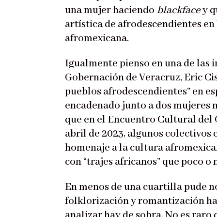
una mujer haciendo
blackface
y q
artística de afrodescendientes en
afromexicana.
Igualmente pienso en una de las i
Gobernación de Veracruz, Eric Cis
pueblos afrodescendientes” en es
encadenado junto a dos mujeres 
que en el Encuentro Cultural del
abril de 2023, algunos colectivos
homenaje a la cultura afromexica
con “trajes africanos” que poco o
En menos de una cuartilla pude n
folklorización y romantización ha
analizar hay de sobra. No es raro 