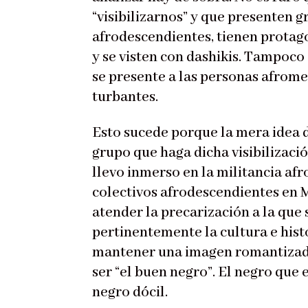
“visibilizarnos” y que presenten g
afrodescendientes, tienen protag
y se visten con dashikis. Tampoco
se presente a las personas afrom
turbantes.
Esto sucede porque la mera idea d
grupo que haga dicha visibilizaci
llevo inmerso en la militancia af
colectivos afrodescendientes en 
atender la precarización a la que
pertinentemente la cultura e hist
mantener una imagen romantizada 
ser “el buen negro”. El negro que e
negro dócil.